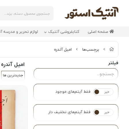
صفحه اصلی
کتابفروشی آنتیک
لوازم تحریر و مدرسه آ
برچسب‌ها
امیل آندره
فیلتر
امیل آندره
جدیدترین ها
فقط آیتم‌های موجود
خیر
بله
فقط آیتم‌های تخفیف دار
خیر
بله