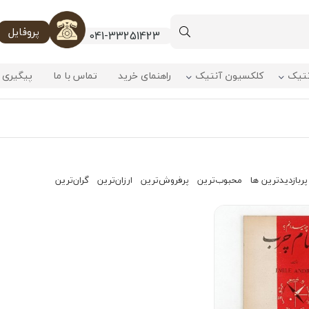
پروفایل
041-33251423
نتیک
کلکسیون آنتیک
راهنمای خرید
تماس با ما
پیگیری 
پربازدیدترین ها
محبوب‌‌ترین
پرفروش‌ترین
ارزان‌ترین
گران‌ترین