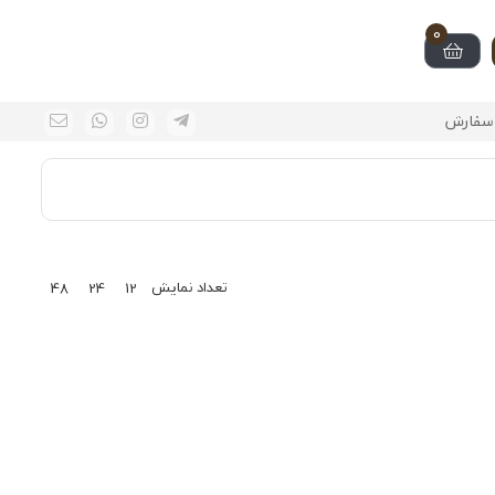
0
سفارش
تعداد نمایش
48
24
12