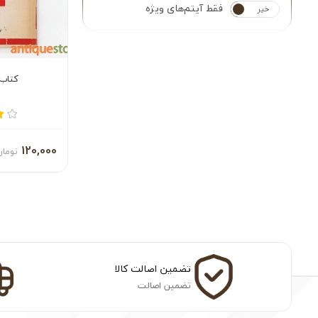
فقط آیتم‌های ویژه
خیر
بله
کتاب
120,000
تومان
تضمین اصالت کالا
تضمین اصالت