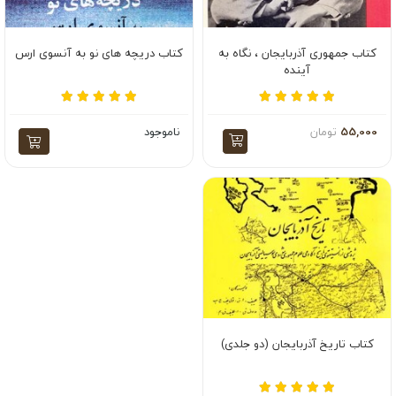
کتاب جمهوری آذربایجان ، نگاه به
کتاب دریچه های نو به آنسوی ارس
آینده
55,000
تومان
ناموجود
کتاب تاریخ آذربایجان (دو جلدی)