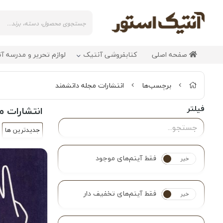
صفحه اصلی
کتابفروشی آنتیک
لوازم تحریر و مدرسه آ
برچسب‌ها
انتشارات مجله دانشمند
فیلتر
انتشارات م
جدیدترین ها
فقط آیتم‌های موجود
خیر
بله
فقط آیتم‌های تخفیف دار
خیر
بله