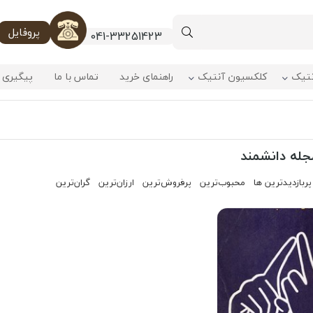
پروفایل
041-33251423
نتیک
کلکسیون آنتیک
راهنمای خرید
تماس با ما
پیگیری 
جله دانشمند
پربازدیدترین ها
محبوب‌‌ترین
پرفروش‌ترین
ارزان‌ترین
گران‌ترین