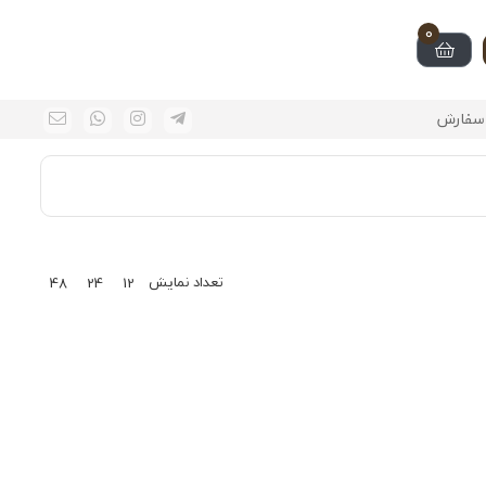
0
سفارش
تعداد نمایش
48
24
12