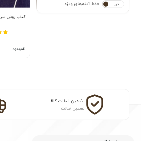
فقط آیتم‌های ویژه
خیر
بله
کتاب روش سریع
ناموجود
تضمین اصالت کالا
تضمین اصالت