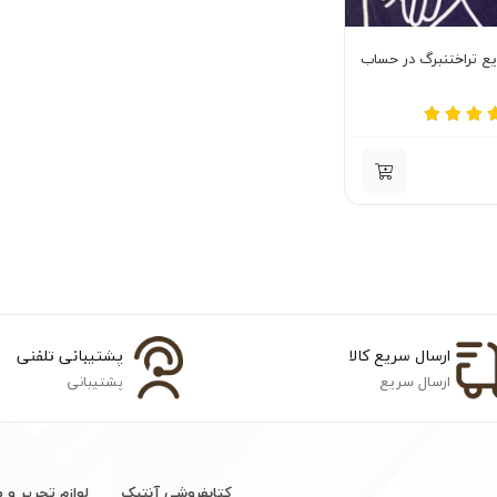
 تراختنبرگ در حساب
ارسال سریع کالا
پشتیبانی تلفنی
ارسال سریع
پشتیبانی
کتابفروشی آنتیک
لوازم تحریر و 