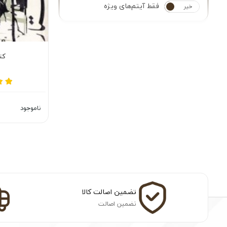
فقط آیتم‌های ویژه
خیر
بله
کت
ناموجود
تضمین اصالت کالا
تضمین اصالت