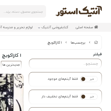
صفحه اصلی
کتابفروشی آنتیک
لوازم تحریر و مدرسه آ
برچسب‌ها
ا کازاکویچ
فیلتر
ا کازاکویچ
جدیدترین ها
فقط آیتم‌های موجود
خیر
بله
فقط آیتم‌های تخفیف دار
خیر
بله