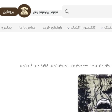
پروفایل
041-33251423
نتیک
کلکسیون آنتیک
راهنمای خرید
تماس با ما
پیگیری 
پربازدیدترین ها
محبوب‌‌ترین
پرفروش‌ترین
ارزان‌ترین
گران‌ترین