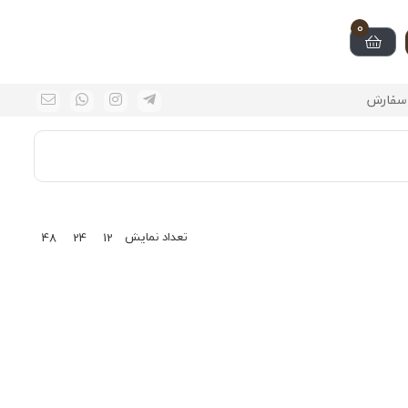
0
سفارش
تعداد نمایش
48
24
12